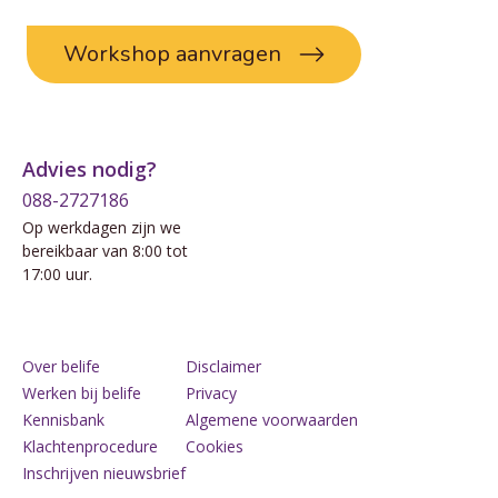
Workshop aanvragen
Advies nodig?
088-2727186
Op werkdagen zijn we
bereikbaar van 8:00 tot
17:00 uur.
Over belife
Disclaimer
Werken bij belife
Privacy
Kennisbank
Algemene voorwaarden
Klachtenprocedure
Cookies
Inschrijven nieuwsbrief