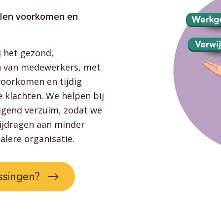
illen voorkomen en
j het gezond,
n van medewerkers, met
voorkomen en tijdig
 klachten. We helpen bij
eigend verzuim, zodat we
bijdragen aan minder
talere organisatie.
ssingen?