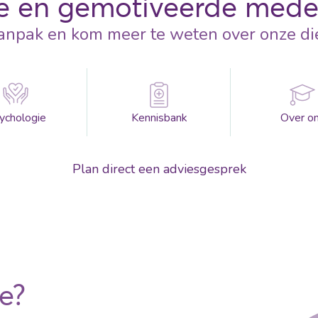
 en gemotiveerde med
aanpak en kom meer te weten over onze di
ychologie
Kennisbank
Over o
Plan direct een adviesgesprek
fe?