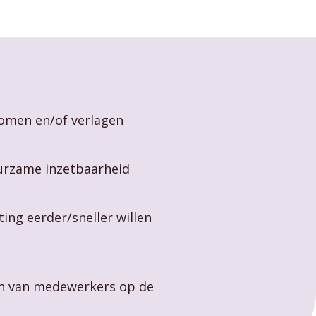
komen en/of verlagen
urzame inzetbaarheid
ing eerder/sneller willen
ten van medewerkers op de