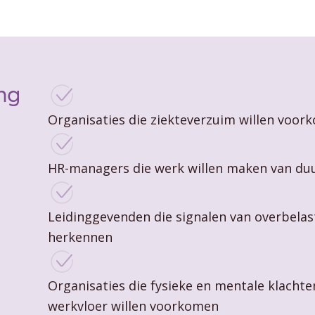
ng
Organisaties die ziekteverzuim willen voor
HR-managers die werk willen maken van du
Leidinggevenden die signalen van overbelast
herkennen
Organisaties die fysieke en mentale klach
werkvloer willen voorkomen