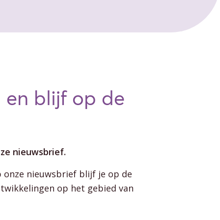
 en blijf op de
ze nieuwsbrief.
p onze nieuwsbrief blijf je op de
ntwikkelingen op het gebied van