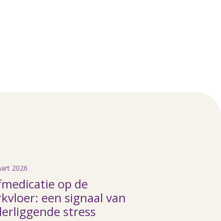
art 2026
fmedicatie op de
kvloer: een signaal van
erliggende stress