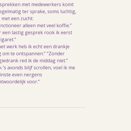
esprekken met medewerkers komt
egelmatig ter sprake, soms luchtig,
 met een zucht:
unctioneer alleen met veel koffie.”
 een lastig gesprek rook ik eerst
igaret.”
et werk heb ik echt een drankje
g om te ontspannen.” “Zonder
iedrank red ik de middag niet.”
ik ’s avonds blijf scrollen, voel ik me
inste even nergens
twoordelijk voor.”