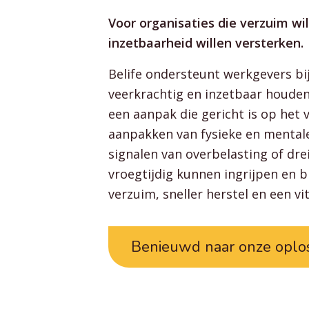
Voor organisaties die verzuim w
inzetbaarheid willen versterken.
Belife ondersteunt werkgevers bi
veerkrachtig en inzetbaar houde
een aanpak die gericht is op het 
aanpakken van fysieke en mentale
signalen van overbelasting of dr
vroegtijdig kunnen ingrijpen en 
verzuim, sneller herstel en een vi
Benieuwd naar onze oplo