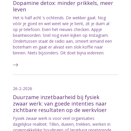
Dopamine detox: minder prikkels, meer
leven
Het is half acht ’s ochtends. De wekker gaat. Nog
vóór je goed en wel weet wie je bent, zit je duim al
op je telefoon. Even het nieuws checken. Appje
beantwoorden. Snel nog even kijken op Instagram.
Ondertussen staat de radio aan, smeert iemand een
boterham en gaat er alvast een slok koffie naar
binnen. Niets bijzonders. Dit doet bijna iedereen.
26-2-2026
Duurzame inzetbaarheid bij fysiek
zwaar werk: van goede intenties naar
zichtbare resultaten op de werkvloer
Fysiek zwaar werk is voor veel organisaties
dagelijkse realiteit. Tillen, duwen, trekken, werken in
ongemakkelijke houdingen of langdurig repeterende