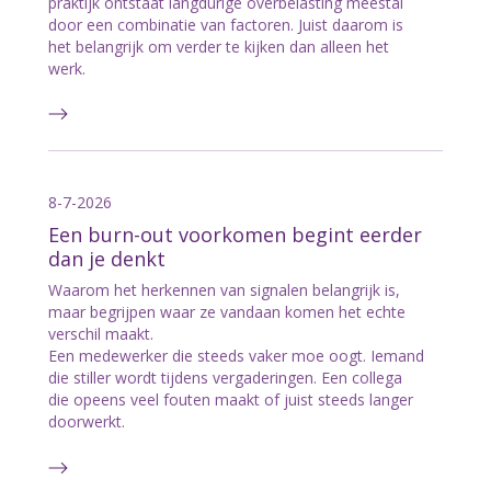
praktijk ontstaat langdurige overbelasting meestal
door een combinatie van factoren. Juist daarom is
het belangrijk om verder te kijken dan alleen het
werk.
8-7-2026
Een burn-out voorkomen begint eerder
dan je denkt
Waarom het herkennen van signalen belangrijk is,
maar begrijpen waar ze vandaan komen het echte
verschil maakt.
Een medewerker die steeds vaker moe oogt. Iemand
die stiller wordt tijdens vergaderingen. Een collega
die opeens veel fouten maakt of juist steeds langer
doorwerkt.