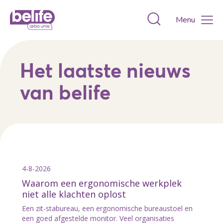
Toggle zoekvens
Menu
Het laatste nieuws
van belife
4-8-2026
Waarom een ergonomische werkplek
niet alle klachten oplost
Een zit-stabureau, een ergonomische bureaustoel en
een goed afgestelde monitor. Veel organisaties