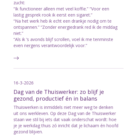
zucht:
“Ik functioneer alleen met veel koffie.” “Voor een
lastig gesprek rook ik eerst een sigaret.”
“Na het werk heb ik echt een drankje nodig om te
ontspannen.” “Zonder energiedrank red ik de middag
niet.”
“Als ik ’s avonds blijf scrollen, voel ik me tenminste
even nergens verantwoordelijk voor.”
16-3-2026
Dag van de Thuiswerker: zo blijf je
gezond, productief én in balans
Thuiswerken is inmiddels niet meer weg te denken
uit ons werkleven. Op deze Dag van de Thuiswerker
staan we stil bij iets dat vaak onderschat wordt: hoe
je je werkdag thuis zó inricht dat je lichaam én hoofd
gezond blijven.