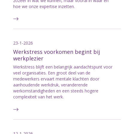
zozeer in wat we kunnen, maar vooral in waar en
hoe we onze expertise inzetten.
23-1-2026
Werkstress voorkomen begint bij
werkplezier
Werkstress blijft een belangrijk aandachtspunt voor
veel organisaties. Een groot deel van de
medewerkers ervaart mentale klachten door
aanhoudende werkdruk, veranderende
werkomstandigheden en een steeds hogere
complexiteit van het werk.
12-1-2026