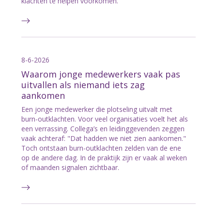
klachten te helpen voorkomen.
8-6-2026
Waarom jonge medewerkers vaak pas
uitvallen als niemand iets zag
aankomen
Een jonge medewerker die plotseling uitvalt met
burn-outklachten. Voor veel organisaties voelt het als
een verrassing. Collega’s en leidinggevenden zeggen
vaak achteraf: "Dat hadden we niet zien aankomen."
Toch ontstaan burn-outklachten zelden van de ene
op de andere dag. In de praktijk zijn er vaak al weken
of maanden signalen zichtbaar.