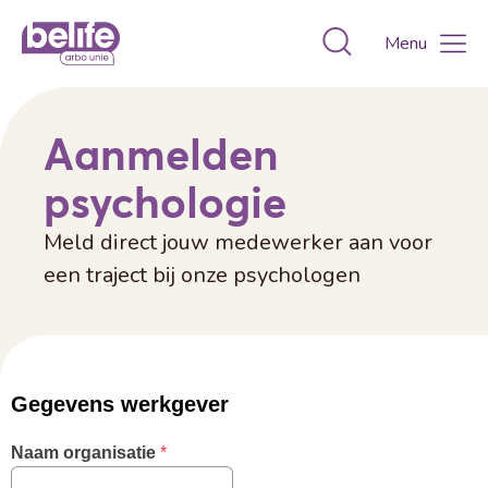
Toggle zoekvens
Menu
Aanmelden
psychologie
Meld direct jouw medewerker aan voor
een traject bij onze psychologen
Gegevens werkgever
Naam organisatie
 *