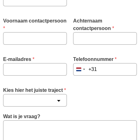
Voornaam contactpersoon
Achternaam 
*
contactpersoon
 *
E-mailadres
 *
Telefoonnummer
 *
Netherlands
+31
Kies hier het juiste traject
*
Wat is je vraag?